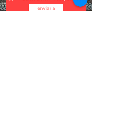
enviar a
Contáctenos
+34 699 70 35 40
info@NLexperts.com
Principal
Consejo legal
Política de cookies
Notas legales