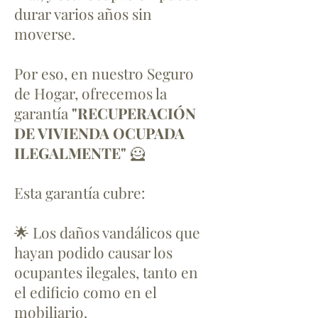
durar varios años sin
moverse.
Por eso, en nuestro Seguro
de Hogar, ofrecemos la
garantía
"RECUPERACIÓN
DE VIVIENDA OCUPADA
ILEGALMENTE"
🦸
Esta garantía cubre:
🌟 Los daños vandálicos que
hayan podido causar los
ocupantes ilegales, tanto en
el edificio como en el
mobiliario.