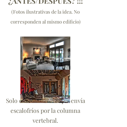
¿ANTES/DESPUÉS? !!!
(Fotos ilustrativas de la idea. No
corresponden al mismo edificio)
Solo el término "Okupa" envía
escalofríos por la columna
vertebral.