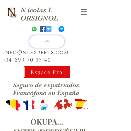
N
icolas
L
ORSIGNOL
ES
info@nlexperts.com
+34 699 70 35 40
Espace Pro
Seguro de expatriados.
Francófono en España
OKUPA...